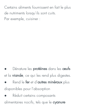
Certains aliments fournissent en fait le plus 
de nutriments lorsqu'ils sont cuits.
Par exemple, cuisiner :
●     
Dénature les 
protéines
 dans les 
œufs
et la 
viande
, ce qui les rend plus digestes.
●     
Rend le 
fer
 et d'
autres minéraux
 plus 
disponibles pour l'absorption 
●     
Réduit certains composants 
alimentaires nocifs, tels que le 
cyanure