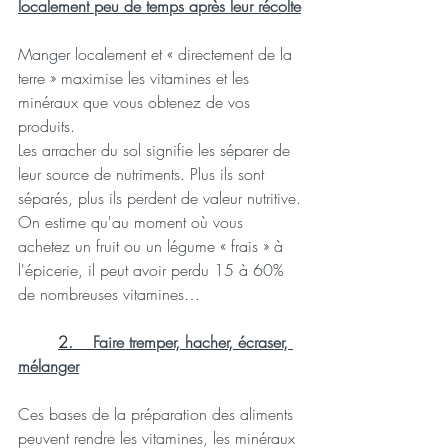
localement peu de temps après leur récolte
Manger localement et « directement de la 
terre » maximise les vitamines et les 
minéraux que vous obtenez de vos 
produits.
Les arracher du sol signifie les séparer de 
leur source de nutriments. Plus ils sont 
séparés, plus ils perdent de valeur nutritive.
On estime qu'au moment où vous 
achetez un fruit ou un légume « frais » à 
l'épicerie, il peut avoir perdu 15 à 60% 
de nombreuses vitamines… 
2.    
Faire tremper, hacher, écraser, 
mélanger
Ces bases de la préparation des aliments 
peuvent rendre les vitamines, les minéraux 