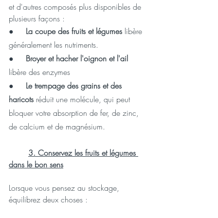
et d'autres composés plus disponibles de 
plusieurs façons :
●     
La coupe des fruits et légumes
 libère 
généralement les nutriments.
●     
Broyer et hacher l'oignon et l'ail
libère des enzymes
●     
Le trempage des grains et des 
haricots
 réduit une molécule, qui peut 
bloquer votre absorption de fer, de zinc, 
de calcium et de magnésium.
3. Conservez les fruits et légumes 
dans le bon sens
Lorsque vous pensez au stockage, 
équilibrez deux choses :