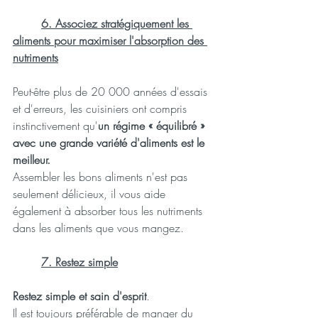
6. Associez stratégiquement les 
aliments pour maximiser l'absorption des 
nutriments
Peut-être plus de 20 000 années d'essais 
et d'erreurs, les cuisiniers ont compris 
instinctivement qu'
un régime « équilibré » 
avec une grande variété d'aliments est le 
meilleur.
Assembler les bons aliments n'est pas 
seulement délicieux, il vous aide 
également à absorber tous les nutriments 
dans les aliments que vous mangez.
7. Restez simple
Restez simple et sain d'esprit
.
Il est toujours préférable de manger du 