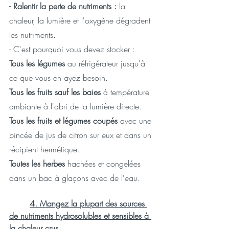
- Ralentir la perte de nutriments : 
la 
chaleur, la lumière et l'oxygène dégradent 
les nutriments.
- C'est pourquoi vous devez stocker :
Tous les légumes
 au réfrigérateur jusqu'à 
ce que vous en ayez besoin.
Tous les fruits sauf les baies
 à température 
ambiante à l'abri de la lumière directe.
Tous les fruits et légumes coupés
 avec une 
pincée de jus de citron sur eux et dans un 
récipient hermétique. 
Toutes les herbes
 hachées et congelées 
dans un bac à glaçons avec de l'eau. 
4. Mangez la plupart des sources 
de nutriments hydrosolubles et sensibles à 
la chaleur crus