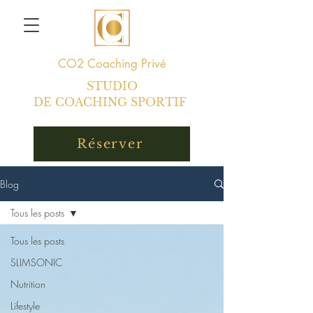
CO2
Coaching Privé
STUDIO
DE COACHING SPORTIF
Réserver
Blog
Tous les posts
Tous les posts
SLIMSONIC
Nutrition
Lifestyle