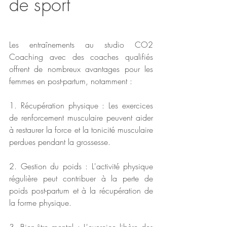
de sport
Les entraînements au studio CO2 
Coaching avec des coaches qualifiés 
offrent de nombreux avantages pour les 
femmes en post-partum, notamment :
1. Récupération physique : Les exercices 
de renforcement musculaire peuvent aider 
à restaurer la force et la tonicité musculaire 
perdues pendant la grossesse.
2. Gestion du poids : L'activité physique 
régulière peut contribuer à la perte de 
poids post-partum et à la récupération de 
la forme physique.
3. Bien-être mental : L'exercice libère des 