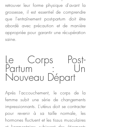
retrouver leur forme physique d'avant la 
grossesse, il est essentiel de comprendre 
que l'entraînement post-partum doit être 
abordé avec précaution et de manière 
appropriée pour garantir une récupération 
saine.
Le Corps Post-
Partum : Un 
Nouveau Départ
Après l'accouchement, le corps de la 
femme subit une série de changements 
impressionnants. L'utérus doit se contracter 
pour revenir à sa taille normale, les 
hormones fluctuent et les tissus musculaires 
et ligamentaires subissent des étirements 