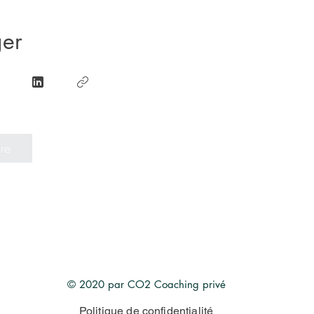
ger
re
© 2020 par CO2 Coaching privé
Politique de confidentialité