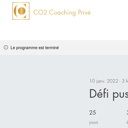
CO2
Coaching Privé
Le programme est terminé
10 janv. 2022 - 3 f
Défi pu
25 jours
25
jours