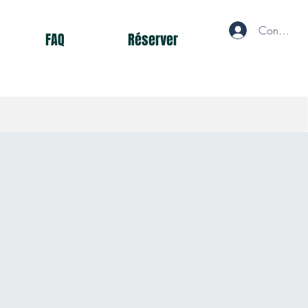
Connecté
FAQ
Réserver