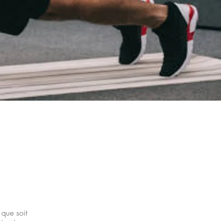
que soit