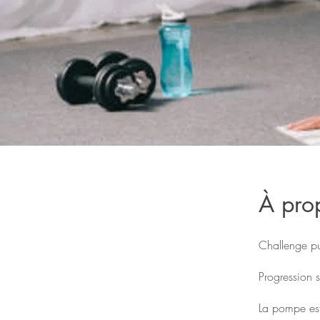
À pro
Challenge p
Progression 
La pompe est