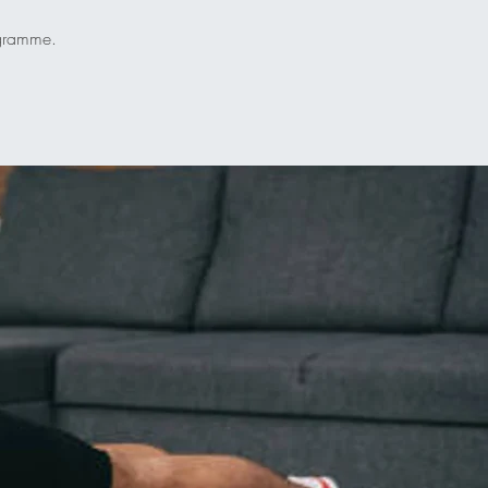
ogramme.