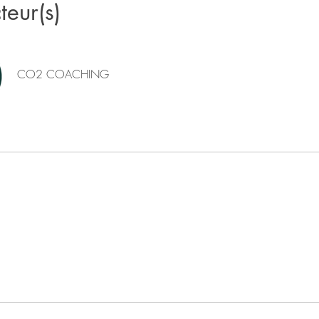
teur(s)
CO2 COACHING