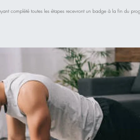
 ayant complété toutes les étapes recevront un badge à la fin du pr