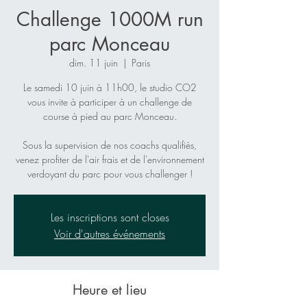
Challenge 1000M run
parc Monceau
dim. 11 juin
  |  
Paris
Le samedi 10 juin à 11h00, le studio CO2
vous invite à participer à un challenge de
course à pied au parc Monceau.
Sous la supervision de nos coachs qualifiés,
venez profiter de l'air frais et de l'environnement
verdoyant du parc pour vous challenger !
Les inscriptions sont closes
Voir d'autres événements
Heure et lieu