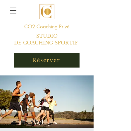
CO2
Coaching Privé
STUDIO
DE COACHING SPORTIF
Réserver