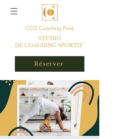
CO2
Coaching Privé
STUDIO
DE COACHING SPORTIF
Réserver