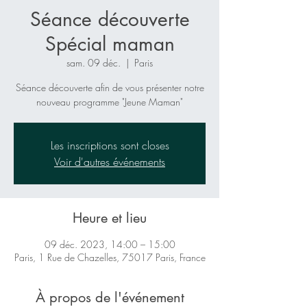
Séance découverte
Spécial maman
sam. 09 déc.
  |  
Paris
Séance découverte afin de vous présenter notre
nouveau programme "Jeune Maman"
Les inscriptions sont closes
Voir d'autres événements
Heure et lieu
09 déc. 2023, 14:00 – 15:00
Paris, 1 Rue de Chazelles, 75017 Paris, France
À propos de l'événement