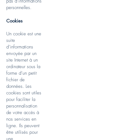
pas d’informations
personnelles.
Cookies
Un cookie est une
suite
d’informations
envoyée par un
site Internet à un
ordinateur sous la
forme d’un petit
fichier de
données. Les
cookies sont utiles
pour faciliter la
personnalisation
de votre accès à
nos services en
ligne. Ils peuvent
être utilisés pour
une