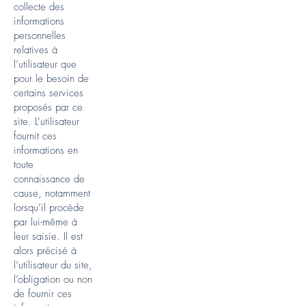
collecte des
informations
personnelles
relatives à
l’utilisateur que
pour le besoin de
certains services
proposés par ce
site. L’utilisateur
fournit ces
informations en
toute
connaissance de
cause, notamment
lorsqu’il procède
par lui-même à
leur saisie. Il est
alors précisé à
l’utilisateur du site,
l’obligation ou non
de fournir ces