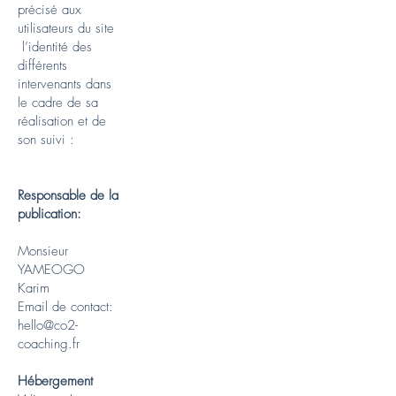
précisé aux
utilisateurs du site
l’identité des
différents
intervenants dans
le cadre de sa
réalisation et de
son suivi :
Responsable de la
publication:
Monsieur
YAMEOGO
Karim
Email de contact:
hello@co2-
coaching.fr
Hébergement