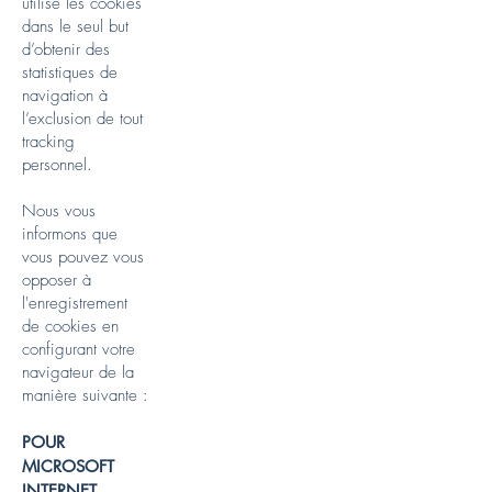
utilise les cookies
dans le seul but
d’obtenir des
statistiques de
navigation à
l’exclusion de tout
tracking
personnel.
Nous vous
informons que
vous pouvez vous
opposer à
l'enregistrement
de cookies en
configurant votre
navigateur de la
manière suivante :
POUR
MICROSOFT
INTERNET