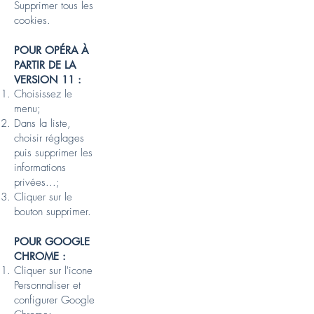
Supprimer tous les
cookies.
POUR OPÉRA À
PARTIR DE LA
VERSION 11 :
Choisissez le
menu;
Dans la liste,
choisir réglages
puis supprimer les
informations
privées...;
Cliquer sur le
bouton supprimer.
POUR GOOGLE
CHROME :
Cliquer sur l'icone
Personnaliser et
configurer Google