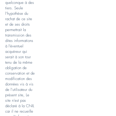
quelconque à des
tiers. Seule
l’hypothèse du
rachat de ce site
et de ses droits
permettrait la
transmission des
dites informations
à l’éventuel
acquéreur qui
serait à son tour
tenu de la même
obligation de
conservation et de
modification des
données vis à vis
de l’utilisateur du
présent site, Le
site n’est pas
déclaré à la CNIL
car il ne recueill
e