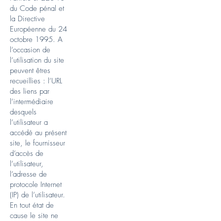
du Code pénal et
la Directive
Européenne du 24
octobre 1995. A
l’occasion de
l’utilisation du site
peuvent êtres
recueillies : l’URL
des liens par
l’intermédiaire
desquels
l’utilisateur a
accédé au présent
site, le fournisseur
d’accès de
l’utilisateur,
l’adresse de
protocole Internet
(IP) de l’utilisateur.
En tout état de
cause le site ne