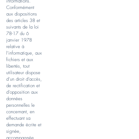
informations.
Conformément
aux dispositions
des articles 38 et
suivants de la loi
78-17 du 6
janvier 1978
relative à
l’informatique, aux
fichiers et aux
libertés, tout
utilisateur dispose
d’un droit d’accès,
de rectification et
d’opposition aux
données
personnelles le
concernant, en
effectuant sa
demande écrite et
signée,
accompagnée