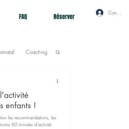
Connecté
FAQ
Réserver
stnatal
Coaching
'activité
s enfants !
elon les recommandations, les
moins 60 minutes d'activité