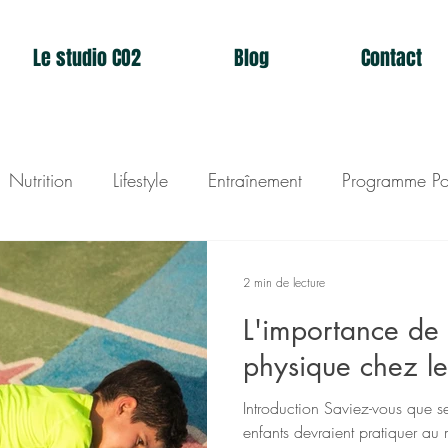
Le studio CO2
Blog
Contact
Nutrition
Lifestyle
Entraînement
Programme Po
dio CO2
2 min de lecture
L'importance de l
physique chez le
Introduction Saviez-vous que s
enfants devraient pratiquer au 