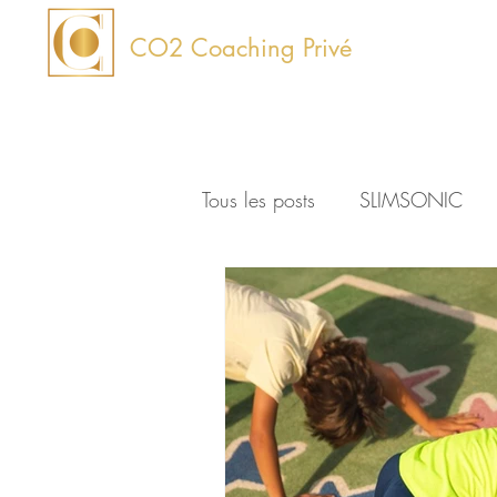
CO2
Coaching Privé
Tous les posts
SLIMSONIC
Conseils
Enfants
Stu