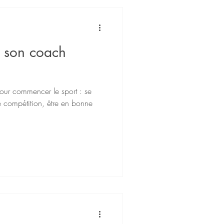
 son coach
our commencer le sport : se
e compétition, être en bonne