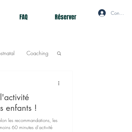
Connecté
FAQ
Réserver
stnatal
Coaching
'activité
s enfants !
elon les recommandations, les
moins 60 minutes d'activité