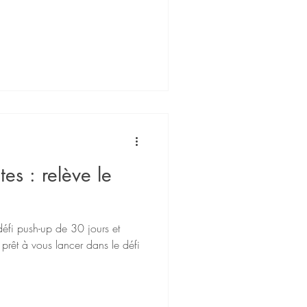
tes : relève le
défi push-up de 30 jours et
 prêt à vous lancer dans le défi