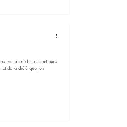
s au monde du fitness sont axés
t et de la diététique, en