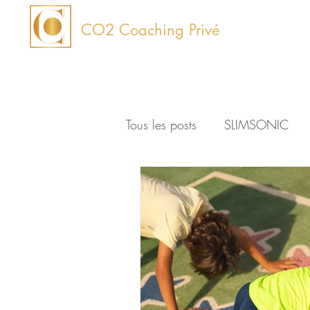
CO2
Coaching Privé
Tous les posts
SLIMSONIC
Conseils
Enfants
Stu