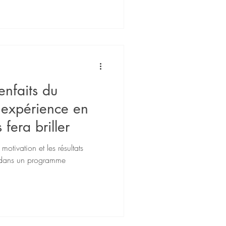
enfaits du
expérience en
 fera briller
 motivation et les résultats
 dans un programme