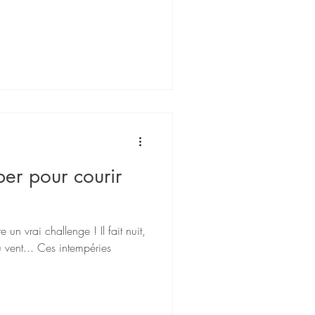
er pour courir
e un vrai challenge ! Il fait nuit,
 du vent... Ces intempéries