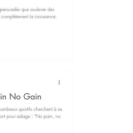
persuadés que soulever des
ait complètement la croissance.
in No Gain
ombreux sportifs cherchent à se
ont pour adage : "No pain, no