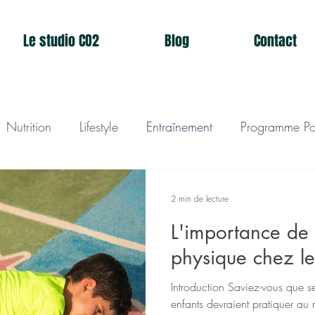
Le studio CO2
Blog
Contact
Nutrition
Lifestyle
Entraînement
Programme Po
dio CO2
2 min de lecture
L'importance de l
physique chez le
Introduction Saviez-vous que s
enfants devraient pratiquer au 