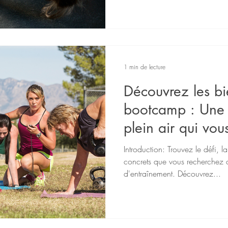
1 min de lecture
Découvrez les bi
bootcamp : Une 
plein air qui vous
Introduction: Trouvez le défi, la
concrets que vous recherchez
d'entraînement. Découvrez...