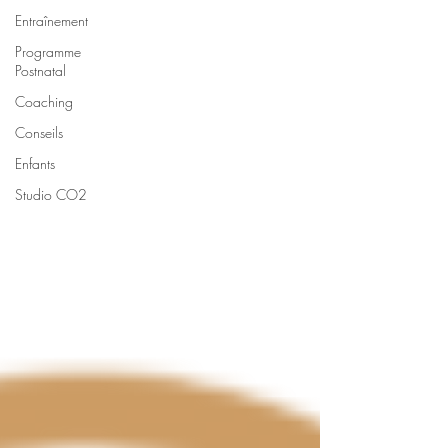
Entraînement
Programme
Postnatal
Coaching
Conseils
Enfants
Studio CO2