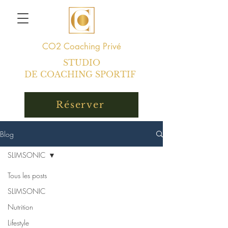
CO2
Coaching Privé
STUDIO
DE COACHING SPORTIF
Réserver
Blog
SLIMSONIC
Tous les posts
SLIMSONIC
Nutrition
Lifestyle