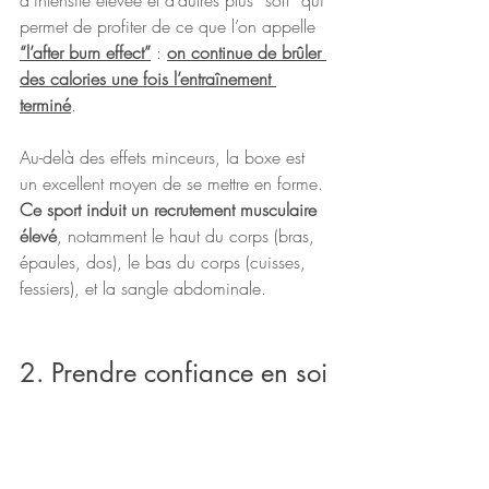
permet de profiter de ce que l’on appelle 
“l’after burn effect”
 : 
on continue de brûler 
des calories une fois l’entraînement 
terminé
.
Au-delà des effets minceurs, la boxe est 
un excellent moyen de se mettre en forme. 
Ce sport induit un recrutement musculaire 
élevé
, notamment le haut du corps (bras, 
épaules, dos), le bas du corps (cuisses, 
fessiers), et la sangle abdominale.
2. Prendre confiance en soi