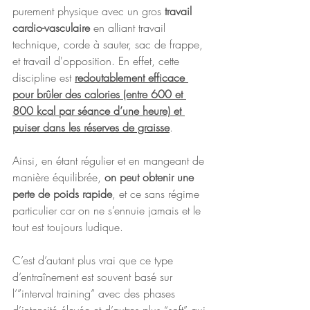
purement physique avec un gros
 travail 
cardio-vasculaire 
en alliant travail 
technique, corde à sauter, sac de frappe, 
et travail d'opposition. En effet, cette 
discipline est 
redoutablement efficace 
pour brûler des calories (entre 600 et 
800 kcal par séance d’une heure) et 
puiser dans les réserves de graisse
. 
Ainsi, en étant régulier et en mangeant de 
manière équilibrée, 
on peut obtenir une 
perte de poids rapide
, et ce sans régime 
particulier car on ne s’ennuie jamais et le 
tout est toujours ludique.
C’est d’autant plus vrai que ce type 
d’entraînement est souvent basé sur 
l’”interval training” avec des phases 
d’intensité élevée et d’autres plus “soft” qui 