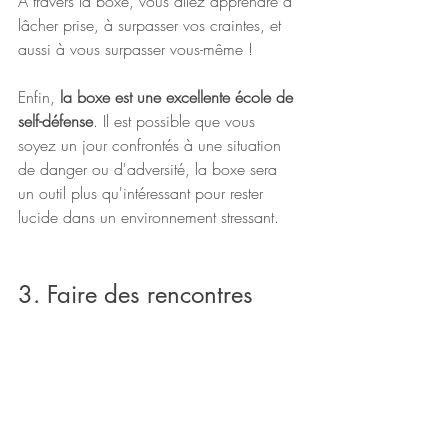
A travers la boxe, vous allez apprendre à 
lâcher prise, à surpasser vos craintes, et 
aussi à vous surpasser vous-même !
Enfin, 
la boxe est une excellente école de 
self-défense
. Il est possible que vous 
soyez un jour confrontés à une situation 
de danger ou d'adversité, la boxe sera 
un outil plus qu'intéressant pour rester 
lucide dans un environnement stressant.
3. Faire des rencontres