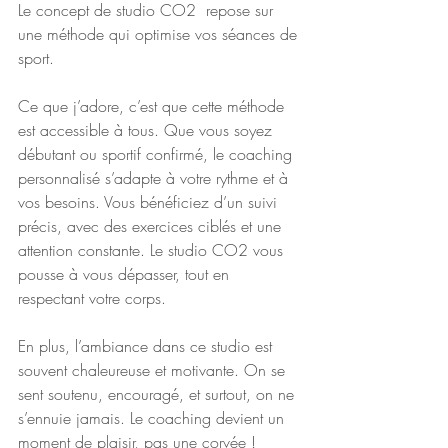
Le concept de studio CO2  repose sur 
une méthode qui optimise vos séances de 
sport.
Ce que j’adore, c’est que cette méthode 
est accessible à tous. Que vous soyez 
débutant ou sportif confirmé, le coaching 
personnalisé s’adapte à votre rythme et à 
vos besoins. Vous bénéficiez d’un suivi 
précis, avec des exercices ciblés et une 
attention constante. Le studio CO2 vous 
pousse à vous dépasser, tout en 
respectant votre corps.
En plus, l’ambiance dans ce studio est 
souvent chaleureuse et motivante. On se 
sent soutenu, encouragé, et surtout, on ne 
s’ennuie jamais. Le coaching devient un 
moment de plaisir, pas une corvée !