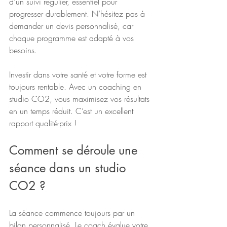
d’un suivi régulier, essentiel pour 
progresser durablement. N’hésitez pas à 
demander un devis personnalisé, car 
chaque programme est adapté à vos 
besoins.
Investir dans votre santé et votre forme est 
toujours rentable. Avec un coaching en 
studio CO2, vous maximisez vos résultats 
en un temps réduit. C’est un excellent 
rapport qualité-prix !
Comment se déroule une 
séance dans un studio 
CO2 ?
La séance commence toujours par un 
bilan personnalisé. Le coach évalue votre 