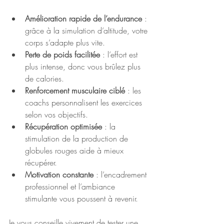
Amélioration rapide de l’endurance
 : 
grâce à la simulation d’altitude, votre 
corps s’adapte plus vite.
Perte de poids facilitée
 : l’effort est 
plus intense, donc vous brûlez plus 
de calories.
Renforcement musculaire ciblé
 : les 
coachs personnalisent les exercices 
selon vos objectifs.
Récupération optimisée
 : la 
stimulation de la production de 
globules rouges aide à mieux 
récupérer.
Motivation constante
 : l’encadrement 
professionnel et l’ambiance 
stimulante vous poussent à revenir.
Je vous conseille vivement de tester une 