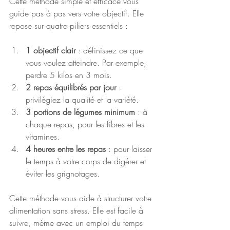
Cette méthode simple et efficace vous 
guide pas à pas vers votre objectif. Elle 
repose sur quatre piliers essentiels :
1 objectif clair
 : définissez ce que 
vous voulez atteindre. Par exemple, 
perdre 5 kilos en 3 mois.
2 repas équilibrés par jour
 : 
privilégiez la qualité et la variété.
3 portions de légumes minimum
 : à 
chaque repas, pour les fibres et les 
vitamines.
4 heures entre les repas
 : pour laisser 
le temps à votre corps de digérer et 
éviter les grignotages.
Cette méthode vous aide à structurer votre 
alimentation sans stress. Elle est facile à 
suivre, même avec un emploi du temps 