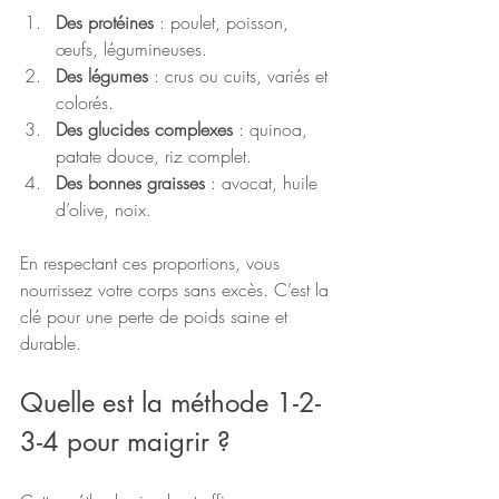
Des protéines
 : poulet, poisson, 
œufs, légumineuses.
Des légumes
 : crus ou cuits, variés et 
colorés.
Des glucides complexes
 : quinoa, 
patate douce, riz complet.
Des bonnes graisses
 : avocat, huile 
d’olive, noix.
En respectant ces proportions, vous 
nourrissez votre corps sans excès. C’est la 
clé pour une perte de poids saine et 
durable.
Quelle est la méthode 1-2-
3-4 pour maigrir ?