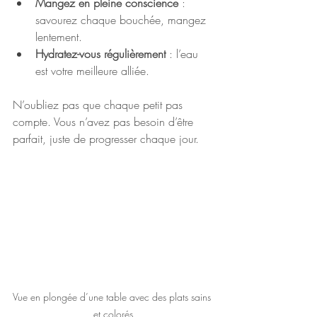
Mangez en pleine conscience
 : 
savourez chaque bouchée, mangez 
lentement.
Hydratez-vous régulièrement
 : l’eau 
est votre meilleure alliée.
N’oubliez pas que chaque petit pas 
compte. Vous n’avez pas besoin d’être 
parfait, juste de progresser chaque jour.
Vue en plongée d’une table avec des plats sains 
et colorés